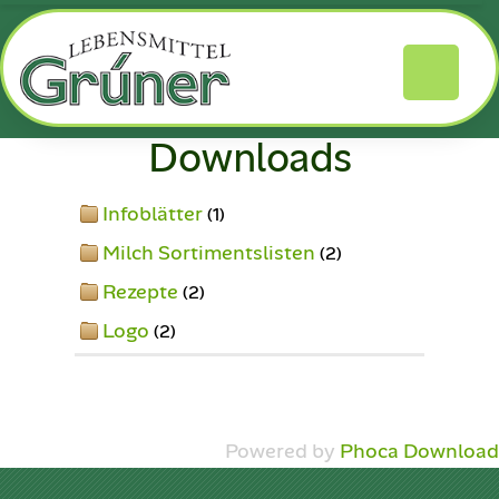
Downloads
Infoblätter
(1)
Milch Sortimentslisten
(2)
Rezepte
(2)
Logo
(2)
Powered by
Phoca Download