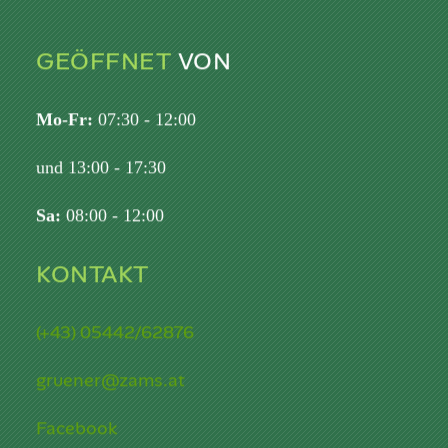
GEÖFFNET
VON
Mo-Fr:
07:30 - 12:00
und 13:00 - 17:30
Sa:
08:00 - 12:00
KONTAKT
(+43) 05442/62876
gruener@zams.at
Facebook