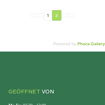
1
2
Powered by
Phoca Gallery
GEÖFFNET
VON