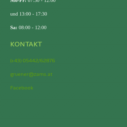
Mo-Fr:
07:30 - 12:00
und 13:00 - 17:30
Sa:
08:00 - 12:00
KONTAKT
(+43) 05442/62876
gruener@zams.at
Facebook