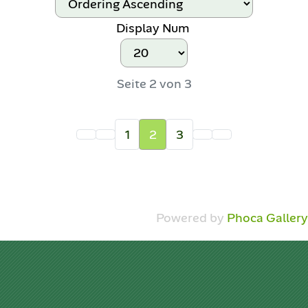
Display Num
Seite 2 von 3
1
2
3
Powered by
Phoca Gallery