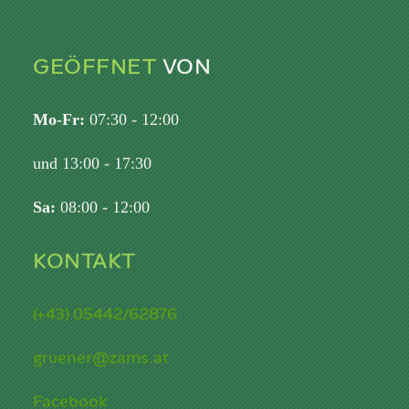
GEÖFFNET
VON
Mo-Fr:
07:30 - 12:00
und 13:00 - 17:30
Sa:
08:00 - 12:00
KONTAKT
(+43) 05442/62876
gruener@zams.at
Facebook